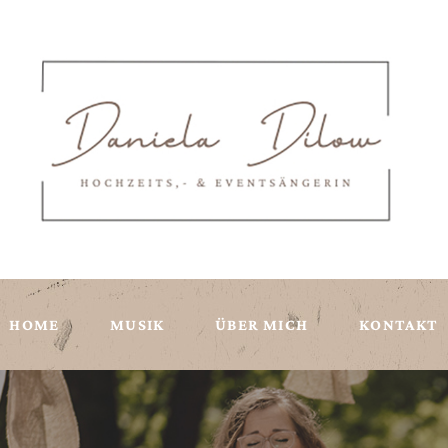
HOME
MUSIK
ÜBER MICH
KONTAKT