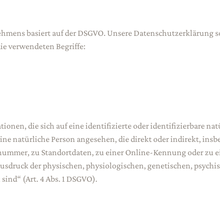
mens basiert auf der DSGVO. Unsere Datenschutzerklärung soll
die verwendeten Begriffe:
onen, die sich auf eine identifizierte oder identifizierbare na
 eine natürliche Person angesehen, die direkt oder indirekt, in
ummer, zu Standortdaten, zu einer Online-Kennung oder zu 
usdruck der physischen, physiologischen, genetischen, psychisc
 sind“ (Art. 4 Abs. 1 DSGVO).