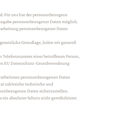
nd. Für uns hat der personenbezogene
e Angabe personenbezogener Daten möglich.
erarbeitung personenbezogener Daten
 gesetzliche Grundlage, holen wir generell
er Telefonnummer einer betroffenen Person,
samen EU Datenschutz-Grundverordnung
erarbeiteten personenbezogenen Daten
at zahlreiche technische und
onenbezogenen Daten sicherzustellen.
 ein absoluter Schutz nicht gewährleistet