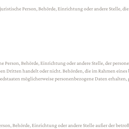
er juristische Person, Behörde, Einrichtung oder andere Stelle,
sche Person, Behörde, Einrichtung oder andere Stelle, der pers
inen Dritten handelt oder nicht. Behörden, die im Rahmen ein
edstaaten möglicherweise personenbezogene Daten erhalten, g
he Person, Behörde, Einrichtung oder andere Stelle außer der bet