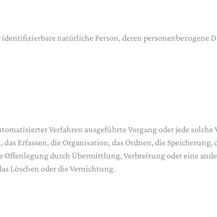
er identifizierbare natürliche Person, deren personenbezogene 
 automatisierter Verfahren ausgeführte Vorgang oder jede sol
das Erfassen, die Organisation, das Ordnen, die Speicherung,
e Offenlegung durch Übermittlung, Verbreitung oder eine ander
das Löschen oder die Vernichtung.