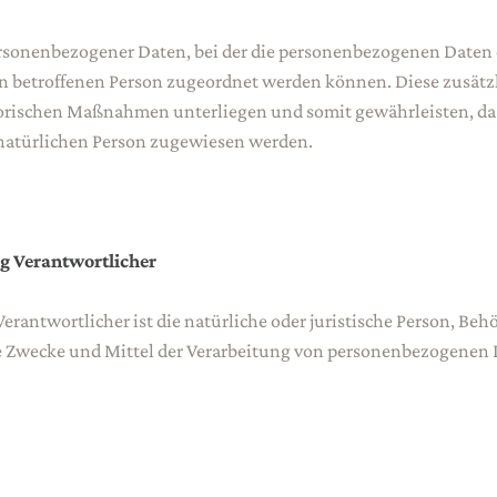
ersonenbezogener Daten, bei der die personenbezogenen Daten
en betroffenen Person zugeordnet werden können. Diese zusät
torischen Maßnahmen unterliegen und somit gewährleisten, da
n natürlichen Person zugewiesen werden.
ng Verantwortlicher
Verantwortlicher ist die natürliche oder juristische Person, Beh
ie Zwecke und Mittel der Verarbeitung von personenbezogenen 