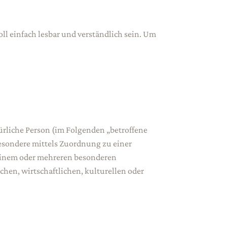
 einfach lesbar und verständlich sein. Um
türliche Person (im Folgenden „betroffene
sbesondere mittels Zuordnung zu einer
einem oder mehreren besonderen
hen, wirtschaftlichen, kulturellen oder