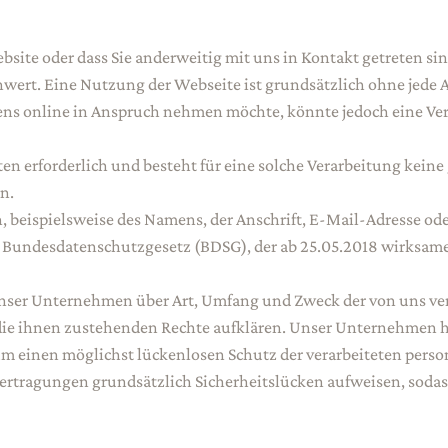
bsite oder dass Sie anderweitig mit uns in Kontakt getreten si
nwert. Eine Nutzung der Webseite ist grundsätzlich ohne jed
ens online in Anspruch nehmen möchte, könnte jedoch eine V
n erforderlich und besteht für eine solche Verarbeitung keine
n.
 beispielsweise des Namens, der Anschrift, E-Mail-Adresse od
len Bundesdatenschutzgesetz (BDSG), der ab 25.05.2018 wirk
nser Unternehmen über Art, Umfang und Zweck der von uns v
 die ihnen zustehenden Rechte aufklären. Unser Unternehmen h
 einen möglichst lückenlosen Schutz der verarbeiteten pers
tragungen grundsätzlich Sicherheitslücken aufweisen, sodass